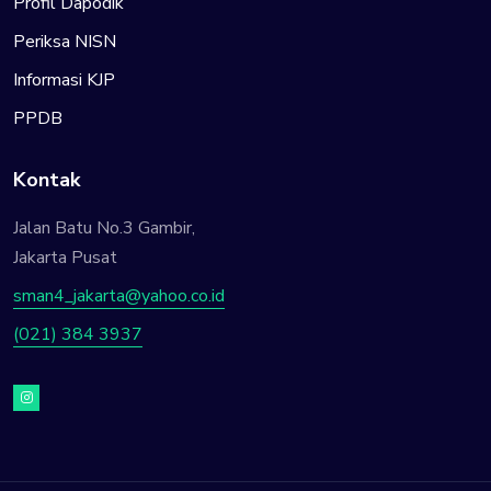
Profil Dapodik
Periksa NISN
Informasi KJP
PPDB
Kontak
Jalan Batu No.3 Gambir,
Jakarta Pusat
sman4_jakarta@yahoo.co.id
(021) 384 3937