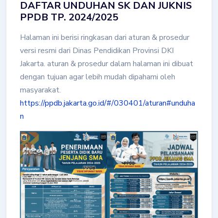
DAFTAR UNDUHAN SK DAN JUKNIS
PPDB TP. 2024/2025
Halaman ini berisi ringkasan dari aturan & prosedur
versi resmi dari Dinas Pendidikan Provinsi DKI
Jakarta. aturan & prosedur dalam halaman ini dibuat
dengan tujuan agar lebih mudah dipahami oleh
masyarakat.
https://ppdb.jakarta.go.id/#/030401/aturan#unduha
n