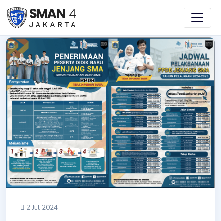
Skip
to
main
content
2 Jul 2024