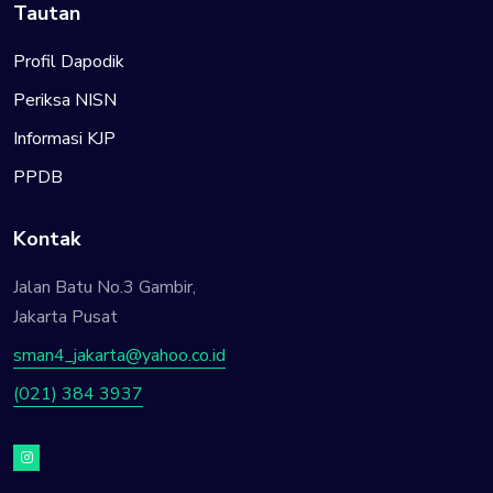
Tautan
Profil Dapodik
Periksa NISN
Informasi KJP
PPDB
Kontak
Jalan Batu No.3 Gambir,
Jakarta Pusat
sman4_jakarta@yahoo.co.id
(021) 384 3937