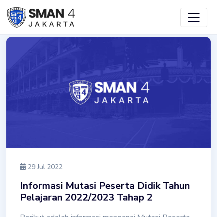
Skip
to
main
content
29 Jul 2022
Informasi Mutasi Peserta Didik Tahun
Pelajaran 2022/2023 Tahap 2