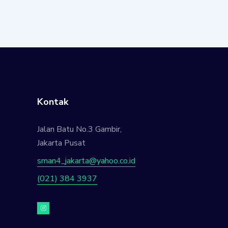
Kontak
Jalan Batu No.3 Gambir,
Jakarta Pusat
sman4_jakarta@yahoo.co.id
(021) 384 3937