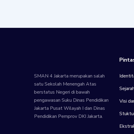
Pinta
SMAN 4 Jakarta merupakan salah
Identit
satu Sekolah Menengah Atas
Sejara
berstatus Negeri di bawah
pengawasan Suku Dinas Pendidikan
Visi da
Jakarta Pusat Wilayah I dan Dinas
Stuktu
Pendidikan Pemprov DKI Jakarta.
Ekstrak