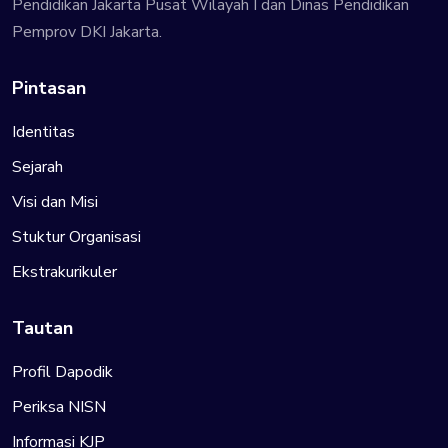
Pendidikan Jakarta Pusat Wilayah I dan Dinas Pendidikan
Pemprov DKI Jakarta.
Pintasan
Identitas
Sejarah
Visi dan Misi
Stuktur Organisasi
Ekstrakurikuler
Tautan
Profil Dapodik
Periksa NISN
Informasi KJP