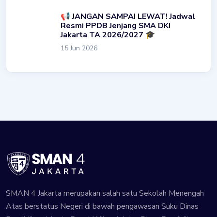
📢 JANGAN SAMPAI LEWAT! Jadwal
Resmi PPDB Jenjang SMA DKI
Jakarta TA 2026/2027 🎓
15 Jun 2026
SMAN 4 Jakarta merupakan salah satu Sekolah Menengah
Atas berstatus Negeri di bawah pengawasan Suku Dinas