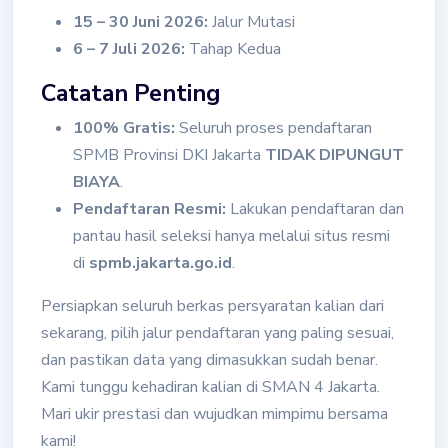
15 – 30 Juni 2026:
Jalur Mutasi
6 – 7 Juli 2026:
Tahap Kedua
Catatan Penting
100% Gratis:
Seluruh proses pendaftaran
SPMB Provinsi DKI Jakarta
TIDAK DIPUNGUT
BIAYA
.
Pendaftaran Resmi:
Lakukan pendaftaran dan
pantau hasil seleksi hanya melalui situs resmi
di
spmb.jakarta.go.id
.
Persiapkan seluruh berkas persyaratan kalian dari
sekarang, pilih jalur pendaftaran yang paling sesuai,
dan pastikan data yang dimasukkan sudah benar.
Kami tunggu kehadiran kalian di SMAN 4 Jakarta.
Mari ukir prestasi dan wujudkan mimpimu bersama
kami!