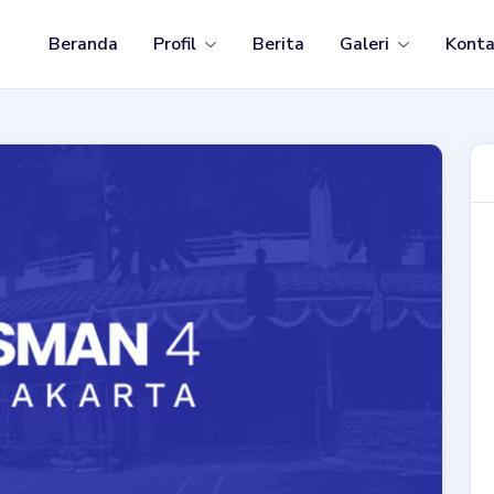
Beranda
Profil
Berita
Galeri
Kont