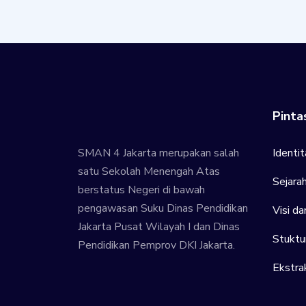
Pinta
SMAN 4 Jakarta merupakan salah
Identit
satu Sekolah Menengah Atas
Sejara
berstatus Negeri di bawah
pengawasan Suku Dinas Pendidikan
Visi da
Jakarta Pusat Wilayah I dan Dinas
Stuktu
Pendidikan Pemprov DKI Jakarta.
Ekstrak