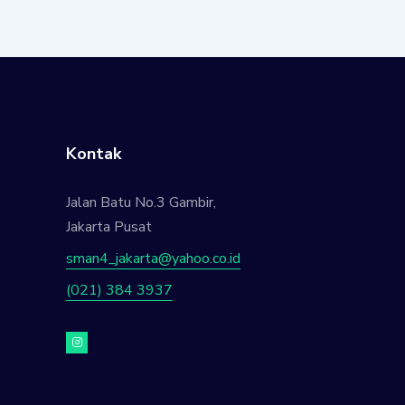
Kontak
Jalan Batu No.3 Gambir,
Jakarta Pusat
sman4_jakarta@yahoo.co.id
(021) 384 3937