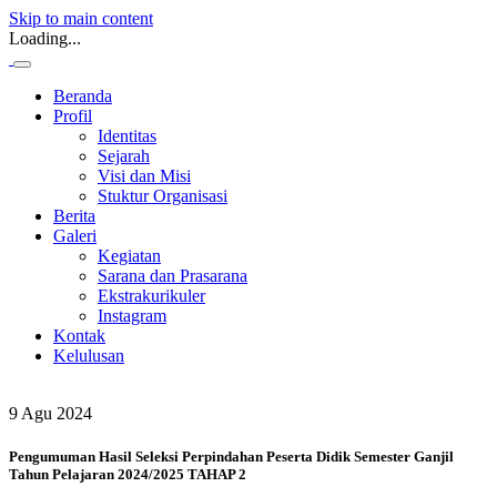
Skip to main content
Loading...
Beranda
Profil
Identitas
Sejarah
Visi dan Misi
Stuktur Organisasi
Berita
Galeri
Kegiatan
Sarana dan Prasarana
Ekstrakurikuler
Instagram
Kontak
Kelulusan
9 Agu 2024
Pengumuman Hasil Seleksi Perpindahan Peserta Didik Semester Ganjil
Tahun Pelajaran 2024/2025 TAHAP 2