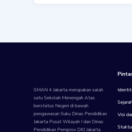
Pinta
SMAN 4 Jakarta merupakan salah
Identit
satu Sekolah Menengah Atas
Sejara
berstatus Negeri di bawah
pengawasan Suku Dinas Pendidikan
Visi da
Jakarta Pusat Wilayah I dan Dinas
Stuktu
Pendidikan Pemprov DKI Jakarta.